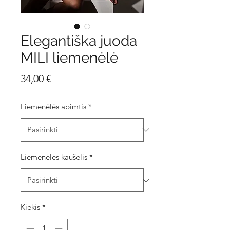
Elegantiška juoda
MILI liemenėlė
Price
34,00 €
Liemenėlės apimtis
*
Liemenėlės kaušelis
*
Kiekis
*