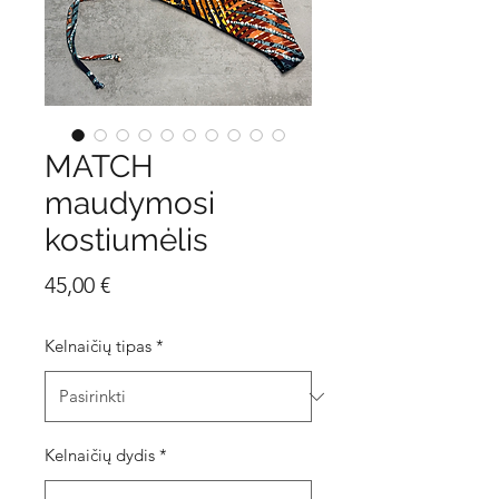
MATCH
maudymosi
kostiumėlis
Price
45,00 €
Kelnaičių tipas
*
Kelnaičių dydis
*